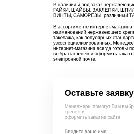
В наличии и под заказ нержавеющ
ГАЙКИ, ШАЙБЫ, ЗАКЛЕПКИ, ШПИ
ВИНТЫ, САМОРЕЗЫ, различный Т
В ассортименте интернет-магазина
наименований нержавеющего креп
такелажа, как популярных стандарто
узкоспециализированных. Менедж
интернет-магазина всегда готовы п
выбрать крепеж и оформить заказ п
электронной почте.
Оставьте заявку
Менеджеры помогут Вам выбр
крепеж и
оформить заказ на сайте
Введите ваше имя: