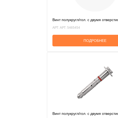
Винт полукругл/гол. с двумя отверст
АРТ: АРТ: 5465454
ПОДРОБНЕЕ
Винт полукругл/гол. с двумя отверст